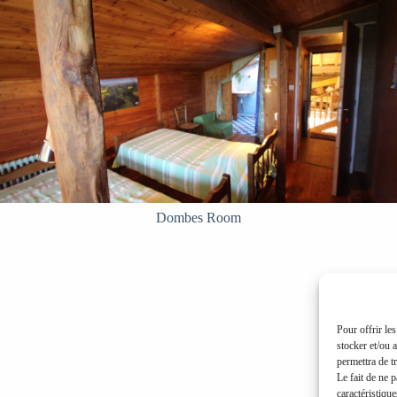
Dombes Room
Pour offrir le
stocker et/ou 
permettra de t
Le fait de ne 
caractéristique