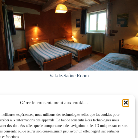
Val-de-Saône Room
Gérer le consentement aux cookies
s meilleures expériences, nous utilisons des technologies telles que les cookies pour
accéder aux informations des appareils. Le fait de consentir à ces technologies nous
raiter des données telles que le comportement de navigation ou les ID uniques sur ce site.
pas consentir ou de retirer son consentement peut avoir un effet négatif sur certaines
s et fonctions.