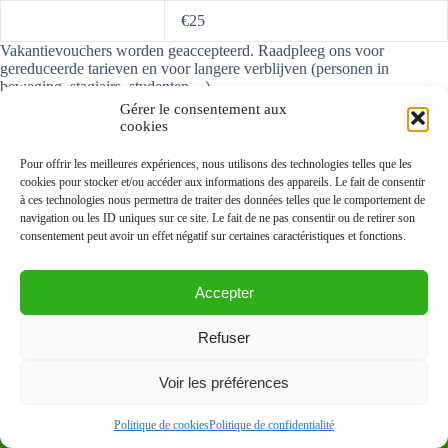
€25
Vakantievouchers worden geaccepteerd. Raadpleeg ons voor
gereduceerde tarieven en voor langere verblijven (personen in
beweging, stagiairs, studenten…).
Gérer le consentement aux
cookies
Terug naar de bovenkant van de pagina
Pour offrir les meilleures expériences, nous utilisons des technologies telles que les
cookies pour stocker et/ou accéder aux informations des appareils. Le fait de consentir
à ces technologies nous permettra de traiter des données telles que le comportement de
navigation ou les ID uniques sur ce site. Le fait de ne pas consentir ou de retirer son
consentement peut avoir un effet négatif sur certaines caractéristiques et fonctions.
Accepter
Refuser
Copyright © - Le Verger d'Antonine
Voir les préférences
Politique de confidentialité
Politique de cookies
Politique de cookies
Politique de confidentialité
Mentions légales